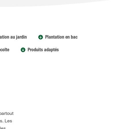
ation au jardin
Plantation en bac
colte
Produits adaptés
partout
s. Les
les