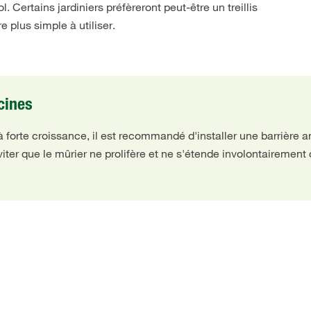
. Certains jardiniers préfèreront peut-être un treillis
e plus simple à utiliser.
cines
s à forte croissance, il est recommandé d'installer une barrière 
iter que le mûrier ne prolifère et ne s'étende involontairement d