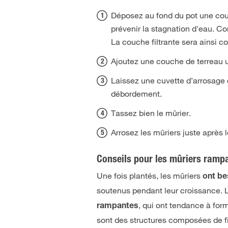
Déposez au fond du pot une couc
prévenir la stagnation d'eau. Con
La couche filtrante sera ainsi 
Ajoutez une couche de terreau un
Laissez une cuvette d’arrosage 
débordement.
Tassez bien le mûrier.
Arrosez les mûriers juste après l
Conseils pour les mûriers rampa
Une fois plantés, les mûriers
ont be
soutenus pendant leur croissance. 
, qui ont tendance à form
rampantes
sont des structures composées de fil