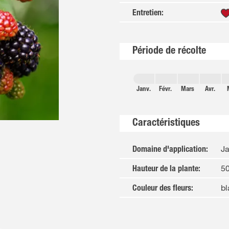
Entretien
:
Période de récolte
Janv.
Févr.
Mars
Avr.
Caractéristiques
Ja
Domaine d'application
:
50
Hauteur de la plante
:
b
Couleur des fleurs
: