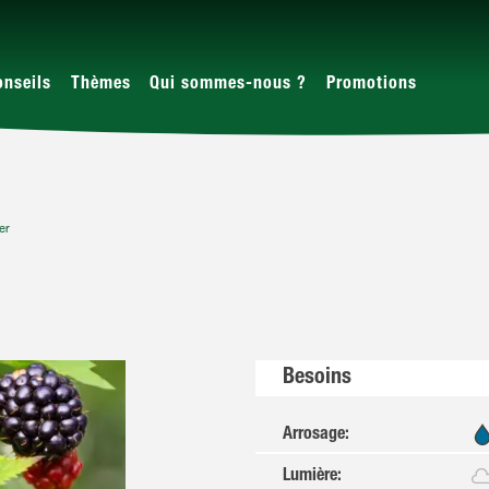
onseils
Thèmes
Qui sommes-nous ?
Promotions
er
Besoins
Arrosage
:
Lumière
: