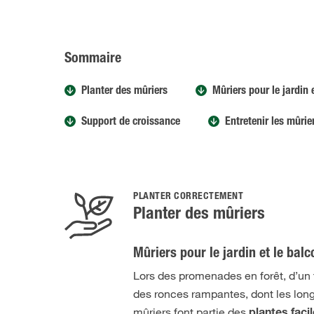
Sommaire
Planter des mûriers
Mûriers pour le jardin 
Support de croissance
Entretenir les mûrie
PLANTER CORRECTEMENT
Planter des mûriers
Mûriers pour le jardin et le balc
Lors des promenades en forêt, d’un t
des ronces rampantes, dont les longu
mûriers font partie des
plantes facil