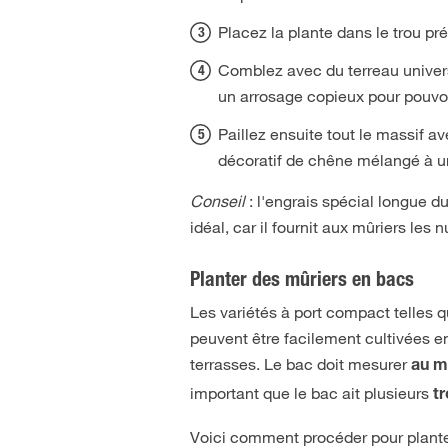
Placez la plante dans le trou pré
Comblez avec du terreau universe
un arrosage copieux pour pouvoi
Paillez ensuite tout le massif 
décoratif de chêne mélangé à un
Conseil
: l'engrais spécial longue d
idéal, car il fournit aux mûriers les 
Planter des mûriers en bacs
Les variétés à port compact telles 
peuvent être facilement cultivées 
terrasses. Le bac doit mesurer
au m
important que le bac ait plusieurs
t
Voici comment procéder pour plante