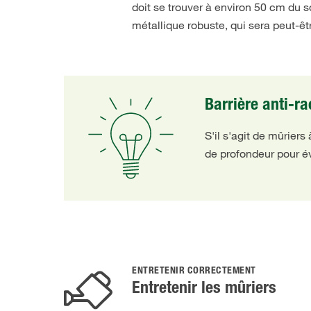
doit se trouver à environ 50 cm du sol
métallique robuste, qui sera peut-êtr
Barrière anti-ra
S'il s'agit de mûrier
de profondeur pour év
ENTRETENIR CORRECTEMENT
Entretenir les mûriers