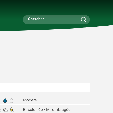
Modéré
Ensoleillée / Mi-ombragée