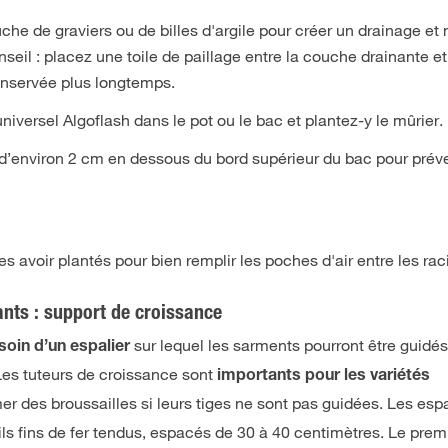
he de graviers ou de billes d'argile pour créer un drainage et
seil : placez une toile de paillage entre la couche drainante et 
conservée plus longtemps.
iversel Algoflash dans le pot ou le bac et plantez-y le mûrier.
d’environ 2 cm en dessous du bord supérieur du bac pour préve
es avoir plantés pour bien remplir les poches d'air entre les rac
nts : support de croissance
sur lequel les sarments pourront être guidés
soin d’un espalier
Les tuteurs de croissance sont
importants pour les variétés
er des broussailles si leurs tiges ne sont pas guidées. Les espa
s fins de fer tendus, espacés de 30 à 40 centimètres. Le premie