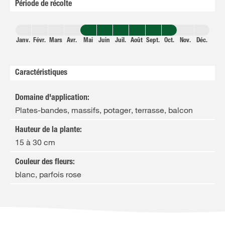
Période de récolte
Janv.
Févr.
Mars
Avr.
Mai
Juin
Juil.
Août
Sept.
Oct.
Nov.
Déc.
Caractéristiques
Domaine d'application
:
Plates-bandes, massifs, potager, terrasse, balcon
Hauteur de la plante
:
15 à 30 cm
Couleur des fleurs
:
blanc, parfois rose