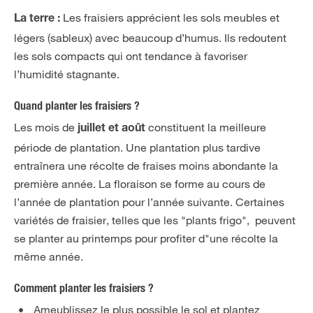
Les fraisiers apprécient les sols meubles et
La terre :
légers (sableux) avec beaucoup d’humus. Ils redoutent
les sols compacts qui ont tendance à favoriser
l’humidité stagnante.
Quand planter les fraisiers ?
Les mois de
constituent la meilleure
juillet et août
période de plantation. Une plantation plus tardive
entraînera une récolte de fraises moins abondante la
première année. La floraison se forme au cours de
l’année de plantation pour l’année suivante. Certaines
variétés de fraisier, telles que les "plants frigo", peuvent
se planter au printemps pour profiter d"une récolte la
même année.
Comment planter les fraisiers ?
Ameublissez le plus possible le sol et plantez