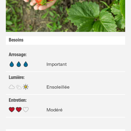
Besoins
Arrosage
:
Important
Lumière
:
Ensoleillée
Entretien
:
Modéré