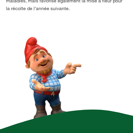
maladies, mais favorise également la mise à fleur pour
la récolte de l’année suivante.