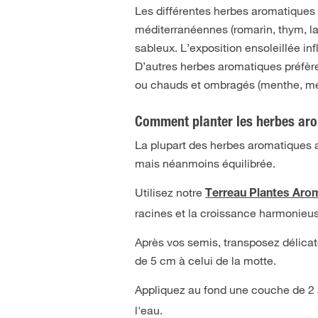
Les différentes herbes aromatiques 
méditerranéennes (romarin, thym, la
sableux. L’exposition ensoleillée in
D’autres herbes aromatiques préfèr
ou chauds et ombragés (menthe, méli
Comment planter les herbes ar
La plupart des herbes aromatiques 
mais néanmoins équilibrée.
Utilisez notre
Terreau Plantes Aro
racines et la croissance harmonieu
Après vos semis, transposez délicat
de 5 cm à celui de la motte.
Appliquez au fond une couche de 2
l'eau.