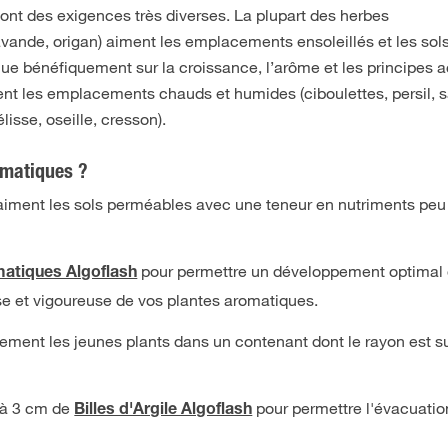
ont des exigences très diverses. La plupart des herbes
vande, origan) aiment les emplacements ensoleillés et les sol
flue bénéfiquement sur la croissance, l’arôme et les principes ac
ent les emplacements chauds et humides (ciboulettes, persil, 
sse, oseille, cresson).
omatiques ?
aiment les sols perméables avec une teneur en nutriments peu
pour permettre un développement optimal
matiques Algoflash
se et vigoureuse de vos plantes aromatiques.
ement les jeunes plants dans un contenant dont le rayon est s
 à 3 cm de
pour permettre l'évacuatio
Billes d'Argile Algoflash