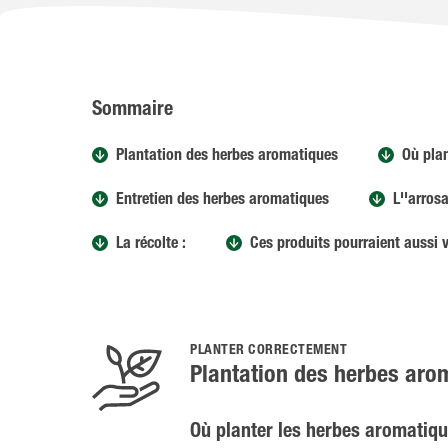
Sommaire
Plantation des herbes aromatiques
Où plan
Entretien des herbes aromatiques
L''arrosa
La récolte :
Ces produits pourraient aussi v
PLANTER CORRECTEMENT
Plantation des herbes aro
Où planter les herbes aromatiq