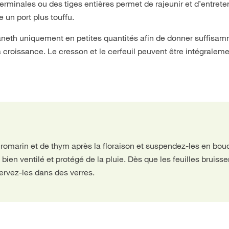
erminales ou des tiges entières permet de rajeunir et d’entreten
 un port plus touffu.
 l’aneth uniquement en petites quantités afin de donner suffisa
 croissance. Le cresson et le cerfeuil peuvent être intégralem
 romarin et de thym après la floraison et suspendez-les en bou
en ventilé et protégé de la pluie. Dès que les feuilles bruisse
ervez-les dans des verres.