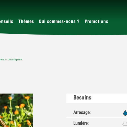
onseils
Thèmes
Qui sommes-nous ?
Promotions
es aromatiques
Besoins
Arrosage
:
Lumière
: