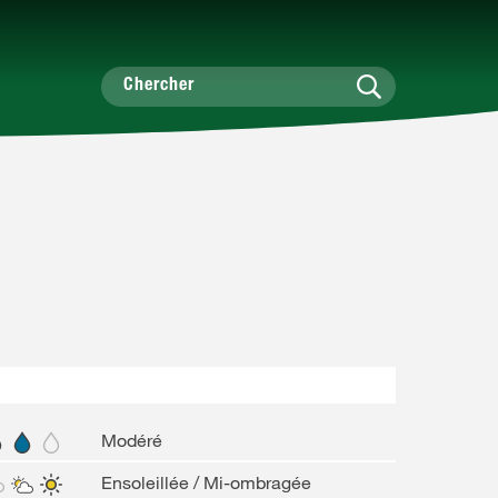
Modéré
Ensoleillée / Mi-ombragée