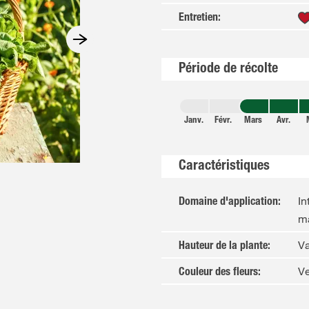
Entretien
:
Période de récolte
Janv.
Févr.
Mars
Avr.
Caractéristiques
In
Domaine d'application
:
m
Va
Hauteur de la plante
:
Ve
Couleur des fleurs
: