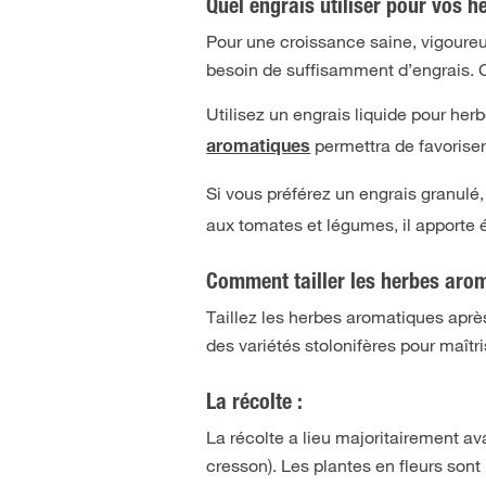
Quel engrais utiliser pour vos 
Pour une croissance saine, vigoure
besoin de suffisamment d’engrais. C’
Utilisez un engrais liquide pour he
permettra de favorise
aromatiques
Si vous préférez un engrais granulé,
aux tomates et légumes, il apporte 
Comment tailler les herbes aro
Taillez les herbes aromatiques aprè
des variétés stolonifères pour maîtri
La récolte :
La récolte a lieu majoritairement avan
cresson). Les plantes en fleurs sont