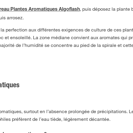
, puis déposez la plante 
reau Plantes Aromatiques Algoflash
uis arrosez.
la perfection aux différentes exigences de culture de ces plan
 sec et ensoleillé. La zone médiane convient aux aromates qui p
jorité de l’humidité se concentre au pied de la spirale et cett
atiques
omatiques, surtout en l’absence prolongée de précipitations. L
les préfèrent de l’eau tiède, légèrement décantée.