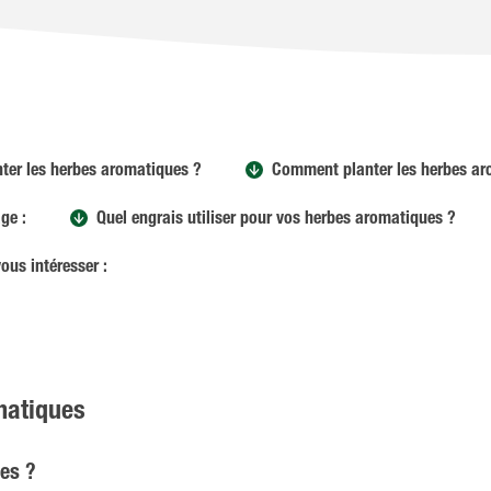
ter les herbes aromatiques ?
Comment planter les herbes ar
ge :
Quel engrais utiliser pour vos herbes aromatiques ?
ous intéresser :
matiques
ues ?