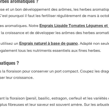
herbes aromatiques ?
use et un bon développement des arômes, les herbes aromatiq
est pourquoi il faut les fertiliser régulièrement de mars à octo
rbes aromatiques. Notre
Engrais Liquide Tomates Légumes et 
r la croissance et de développer les arômes des herbes aromat
 utilisez un
. Adapté non seu
Engrais naturel à base de guano
également tous les nutriments essentiels aux fines herbes.
matiques ?
s la floraison pour conserver un port compact. Coupez les dra
ser leur croissance.
t la floraison (persil, basilic, estragon, cerfeuil et les variétés
 plus fibreuses et leur saveur est souvent amère. Sur les arbust