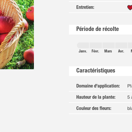
Entretien
:
Période de récolte
Janv.
Févr.
Mars
Avr.
Caractéristiques
Pl
Domaine d'application
:
5
Hauteur de la plante
:
bl
Couleur des fleurs
: