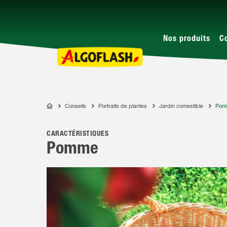
Nos produits
C
Conseils
Portraits de plantes
Jardin comestible
Pom
ALGOFLASH
CARACTÉRISTIQUES
Pomme