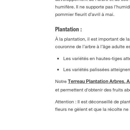
humifère. Il ne supporte pas l’humid
pommier fleurit d’avril à mai.
Plantation :
À la plantation, il est important de 
couronne de l’arbre à l’âge adulte e
Les variétés en hautes-tiges att
Les variétés palissées atteignen
Notre
Terreau Plantation Arbres, 
et permettent d'obtenir des fruits a
Attention : Il est déconseillé de pl
fleurs ne gèlent et que la récolte ne