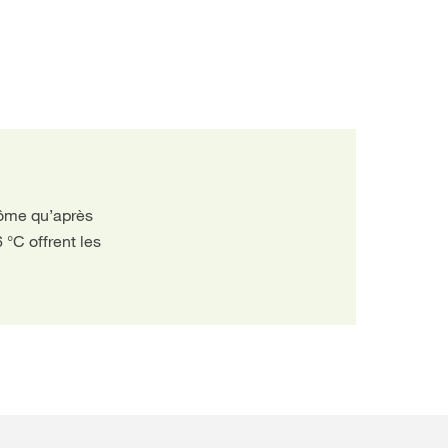
rôme qu’après
 °C offrent les