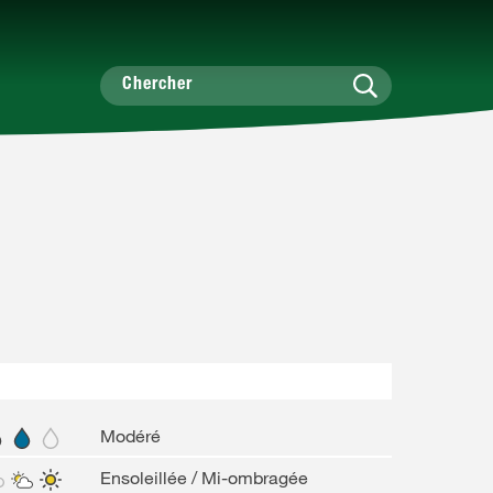
Modéré
Ensoleillée / Mi-ombragée