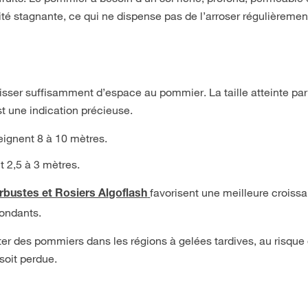
ité stagnante, ce qui ne dispense pas de l’arroser régulièremen
laisser suffisamment d’espace au pommier. La taille atteinte par
st une indication précieuse.
eignent 8 à 10 mètres.
t 2,5 à 3 mètres.
favorisent une meilleure croiss
Arbustes et Rosiers Algoflash
bondants.
anter des pommiers dans les régions à gelées tardives, au risque
 soit perdue.