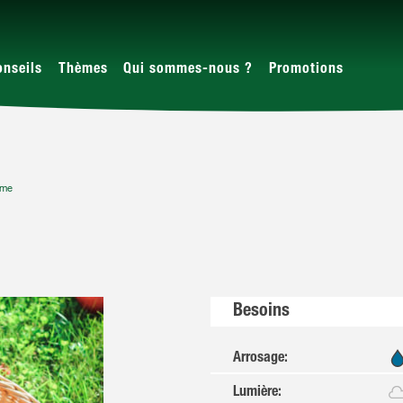
onseils
Thèmes
Qui sommes-nous ?
Promotions
me
Besoins
Arrosage
:
Lumière
: