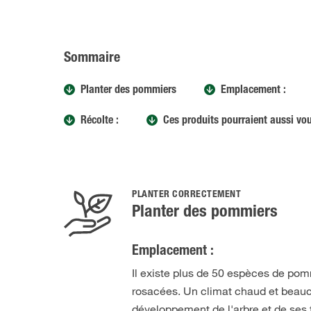
Sommaire
Planter des pommiers
Emplacement :
Récolte :
Ces produits pourraient aussi vou
PLANTER CORRECTEMENT
Planter des pommiers
Emplacement :
Il existe plus de 50 espèces de pomm
rosacées. Un climat chaud et beauc
développement de l'arbre et de ses 