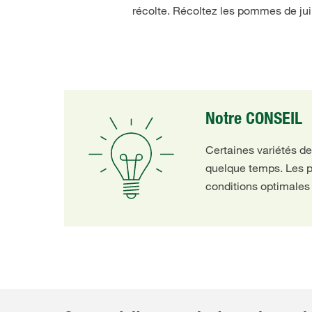
récolte. Récoltez les pommes de juil
Notre CONSEIL
Certaines variétés d
quelque temps. Les pi
conditions optimale