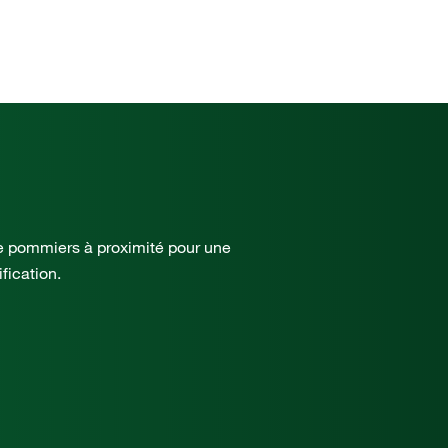
de pommiers à proximité pour une
ification.