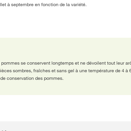
let à septembre en fonction de la variété.
e pommes se conservent longtemps et ne dévoilent tout leur a
èces sombres, fraîches et sans gel à une température de 4 à 6
s de conservation des pommes.