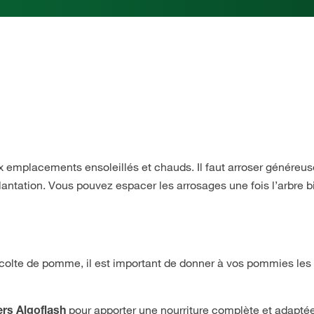
ux emplacements ensoleillés et chauds. Il faut arroser génére
plantation. Vous pouvez espacer les arrosages une fois l’arbre b
écolte de pomme, il est important de donner à vos pommies les
pour
apporter une nourriture complète et adaptée
ers Algoflash