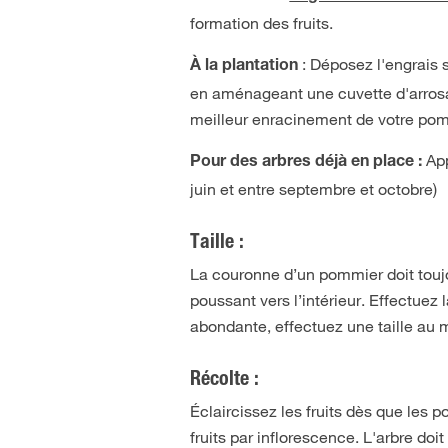
formation des fruits.
: Déposez l'engrais s
À la plantation
en aménageant une cuvette d'arrosag
meilleur enracinement de votre po
App
Pour des arbres déjà en place :
juin et entre septembre et octobre)
Taille :
La couronne d’un pommier doit toujou
poussant vers l’intérieur. Effectuez l
abondante, effectuez une taille au 
Récolte :
Éclaircissez les fruits dès que les p
fruits par inflorescence. L'arbre do