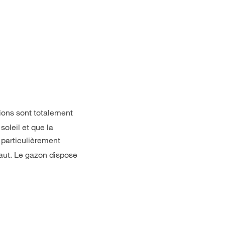
tions sont totalement
oleil et que la
 particulièrement
aut. Le gazon dispose