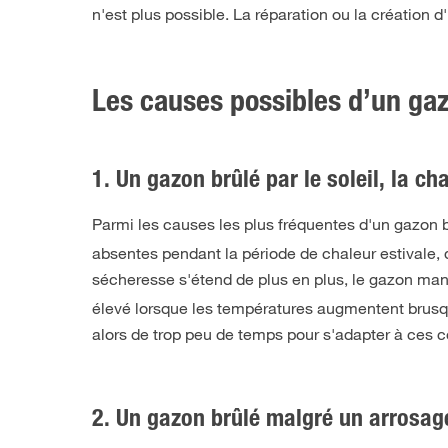
n'est plus possible. La réparation ou la création 
Les causes possibles d’un ga
1. Un gazon brûlé par le soleil, la ch
Parmi les causes les plus fréquentes d'un gazon b
absentes pendant la période de chaleur estivale, q
sécheresse s'étend de plus en plus, le gazon ma
élevé lorsque les températures augmentent brusqu
alors de trop peu de temps pour s'adapter à ces 
2. Un gazon brûlé malgré un arrosa