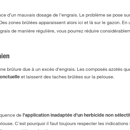
ce d’un mauvais dosage de l’engrais. Le problème se pose sur
 Des zones brûlées apparaissent alors ici et là sur le gazon. En 
ngrais de manière régulière, vous pourrez réduire considérable
hien
'une brûlure due à un excès d'engrais. Les composés azotés qu
et laissent des taches brûlées sur la pelouse.
ponctuelle
séquence de
l'application inadaptée d'un herbicide non sélecti
use. C'est pourquoi il faut toujours respecter les indications 