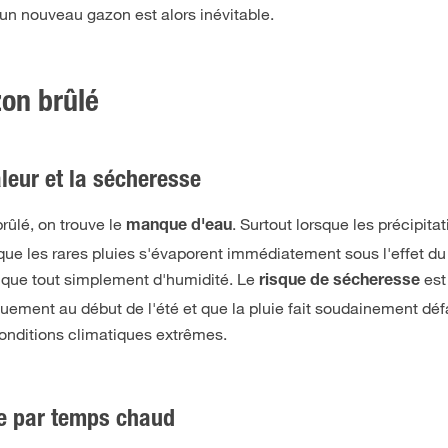
d'un nouveau gazon est alors inévitable.
zon brûlé
aleur et la sécheresse
rûlé, on trouve le
. Surtout lorsque les précipita
manque d'eau
ue les rares pluies s'évaporent immédiatement sous l'effet du s
nque tout simplement d'humidité. Le
est
risque de sécheresse
ement au début de l'été et que la pluie fait soudainement déf
conditions climatiques extrêmes.
ge par temps chaud