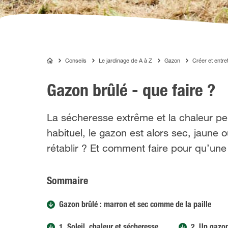
Conseils
Le jardinage de A à Z
Gazon
Créer et entre
ALGOFLASH
Gazon brûlé - que faire ?
La sécheresse extrême et la chaleur per
habituel, le gazon est alors sec, jaune
rétablir ? Et comment faire pour qu’une
Sommaire
Gazon brûlé : marron et sec comme de la paille