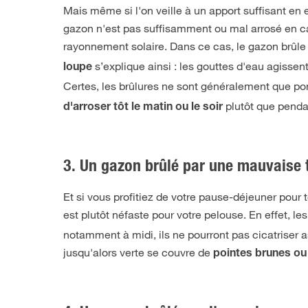
Mais même si l'on veille à un apport suffisant en 
gazon n'est pas suffisamment ou mal arrosé en ca
rayonnement solaire. Dans ce cas, le gazon brûle à
s’explique ainsi : les gouttes d'eau agissen
loupe
Certes, les brûlures ne sont généralement que ponc
plutôt que penda
d'arroser tôt le matin ou le soir
3. Un gazon brûlé par une mauvaise 
Et si vous profitiez de votre pause-déjeuner pour 
est plutôt néfaste pour votre pelouse. En effet, le
notamment à midi, ils ne pourront pas cicatriser as
jusqu'alors verte se couvre de
pointes brunes ou