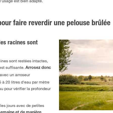
 l'usage est bien adapté.
our faire reverdir une pelouse brûlée
les racines sont
ines sont restées intactes,
est suffisante.
Arrosez donc
avec un arroseur
 à 20 litres d'eau par mètre
u pour vérifier la profondeur
les jours avec de petites
semaine et de manière