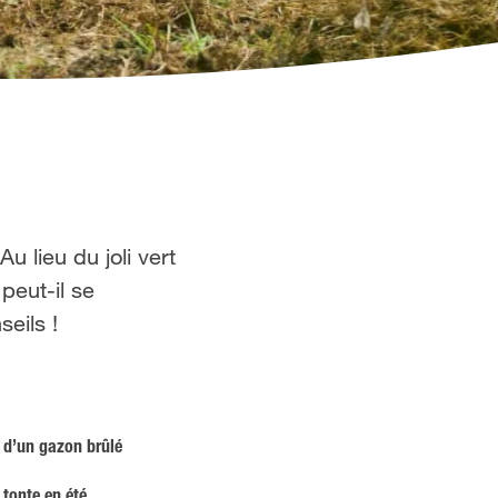
 lieu du joli vert
peut-il se
eils !
 d’un gazon brûlé