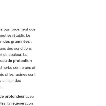
fie pas forcément que
eut se rétablir. Le
:
on des graminées
dans des conditions
nt de couleur. La
eau de protection
d'herbe sont bruns et
is si les racines sont
 utiliser des
t.
avec
 de profondeur
tes, la régénération