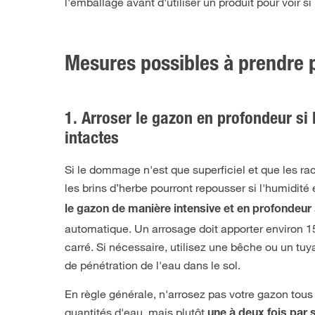
l'emballage avant d'utiliser un produit pour voir si
Mesures possibles à prendre p
1. Arroser le gazon en profondeur si 
intactes
Si le dommage n'est que superficiel et que les rac
les brins d’herbe pourront repousser si l'humidité 
le gazon de manière intensive et en profondeur
automatique. Un arrosage doit apporter environ 15
carré. Si nécessaire, utilisez une bêche ou un tuya
de pénétration de l'eau dans le sol.
En règle générale, n'arrosez pas votre gazon tous 
quantités d'eau, mais plutôt
une à deux fois par 