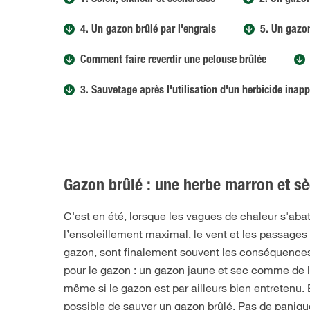
1. Soleil, chaleur et sécheresse
2. Un gazo
4. Un gazon brûlé par l'engrais
5. Un gazon
Comment faire reverdir une pelouse brûlée
3. Sauvetage après l'utilisation d'un herbicide inapp
Gazon brûlé : une herbe marron et sè
C'est en été, lorsque les vagues de chaleur s'abat
l’ensoleillement maximal, le vent et les passages
gazon, sont finalement souvent les conséquences 
pour le gazon : un gazon jaune et sec comme de l
même si le gazon est par ailleurs bien entretenu. 
possible de sauver un gazon brûlé. Pas de panique