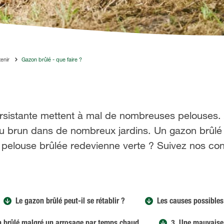
tenir
Gazon brûlé - que faire ?
sistante mettent à mal de nombreuses pelouses. Au
 ou brun dans de nombreux jardins. Un gazon brûlé 
 pelouse brûlée redevienne verte ? Suivez nos cons
Le gazon brûlé peut-il se rétablir ?
Les causes possibles