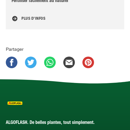
Fertiliser facilement au naturel
Co
PLUS D’INFOS
Partager
ALGOFLASH. De belles plantes, tout simplement.