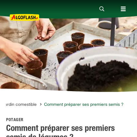
Nos produits
Conseils
Thèmes
Qui sommes-nous ?
Jardin comestible
Comment préparer ses premiers semis ?
POTAGER
Promotions
Comment préparer ses premiers