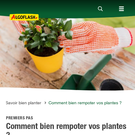
Nos produits
Conseils
Thèmes
Qui sommes-nous ?
Savoir bien planter
Comment bien rempoter vos plantes ?
PREMIERS PAS
Promotions
Comment bien rempoter vos plantes