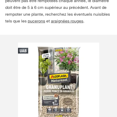
peuvent pas être rempotées chaque année, le diamètre
doit être de 5 à 6 cm supérieur au précédent. Avant de
rempoter une plante, recherchez les éventuels nuisibles
tels que les
pucerons
et
araignées rouges
.