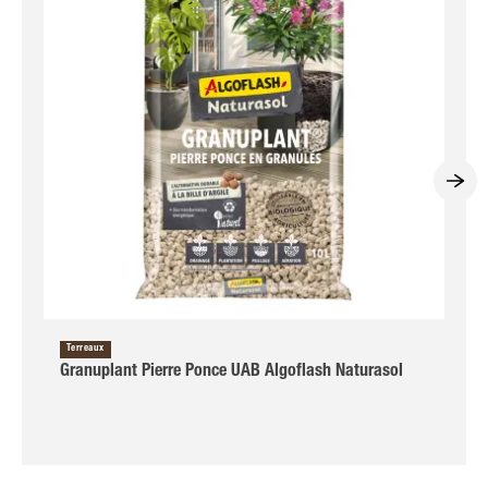
Terreaux
Granuplant Pierre Ponce UAB Algoflash Naturasol