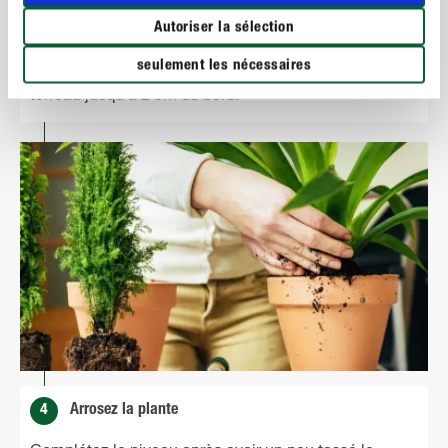
ou avec un substrat spécifiquement adapté aux
Autoriser la sélection
besoins de la plante. Installez la plante dans le pot et
mettez-la bien droite. Remplissez le pot avec du
seulement les nécessaires
terreau jusqu’à 2 cm du bord.
4
Arrosez la plante