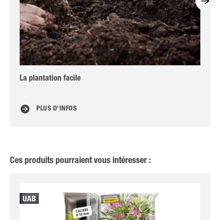
La plantation facile
Tou
PLUS D’INFOS
Ces produits pourraient vous intéresser :