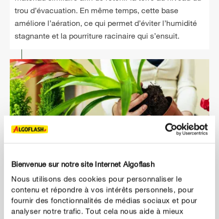
trou d’évacuation. En même temps, cette base
améliore l’aération, ce qui permet d’éviter l’humidité
stagnante et la pourriture racinaire qui s’ensuit.
Bienvenue sur notre site Internet Algoflash
Nous utilisons des cookies pour personnaliser le
contenu et répondre à vos intérêts personnels, pour
2
Retirez l’ancien pot
fournir des fonctionnalités de médias sociaux et pour
Sortez la plante de son ancien pot. Éliminez quelques
analyser notre trafic. Tout cela nous aide à mieux