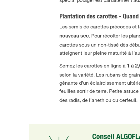
Plantation des carottes - Quan
Les semis de carottes précoces et
. Pour récolter les pla
nouveau sec
carottes sous un non-tissé dès début
atteignent leur pleine maturité à l’
Semez les carottes en ligne à
1 à 2
selon la variété. Les rubans de grain
gênante d’un éclaircissement ultérieu
feuilles sortir de terre. Petite astu
des
radis, de l’aneth ou du cerfeuil.
Conseil ALGOF