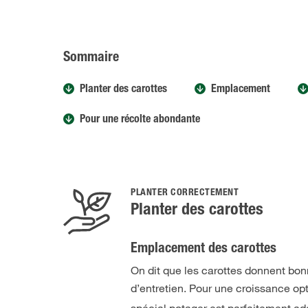
Sommaire
Planter des carottes
Emplacement
Pour une récolte abondante
PLANTER CORRECTEMENT
Planter des carottes
Emplacement des carottes
On dit que les carottes donnent bon
d’entretien. Pour une croissance op
spécial potager est parfaitement ada