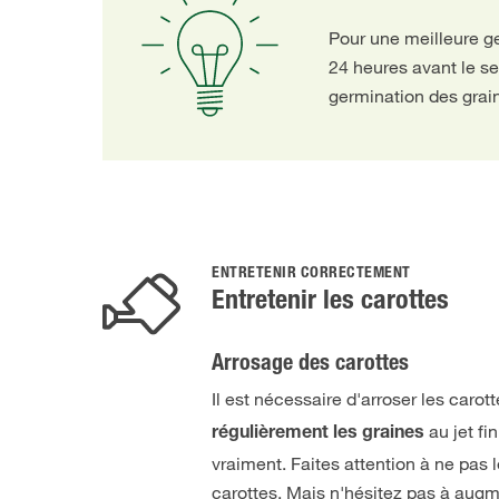
Pour une meilleure g
24 heures avant le s
germination des grai
ENTRETENIR CORRECTEMENT
Entretenir les carottes
Arrosage des carottes
Il est nécessaire d'arroser les caro
au jet fi
régulièrement les graines
vraiment. Faites attention à ne pas 
carottes. Mais n'hésitez pas à aug