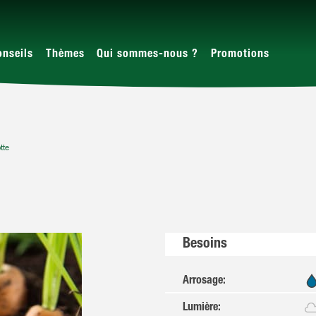
onseils
Thèmes
Qui sommes-nous ?
Promotions
tte
Besoins
Arrosage
:
Lumière
: