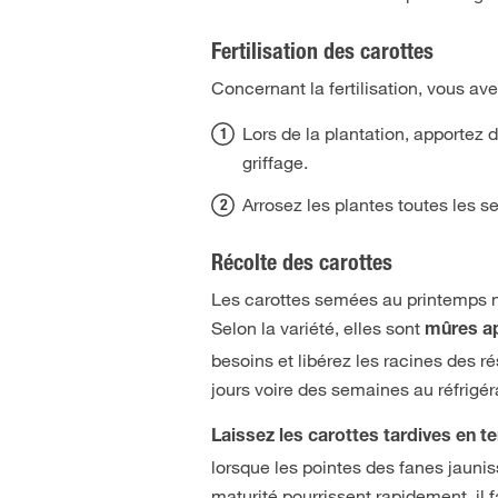
Fertilisation des carottes
Concernant la fertilisation, vous av
Lors de la plantation, apportez 
griffage.
Arrosez les plantes toutes les 
Récolte des carottes
Les carottes semées au printemps n
Selon la variété, elles sont
mûres ap
besoins et libérez les racines des r
jours voire des semaines au réfrigér
Laissez les carottes tardives en t
lorsque les pointes des fanes jauni
maturité pourrissent rapidement, il 