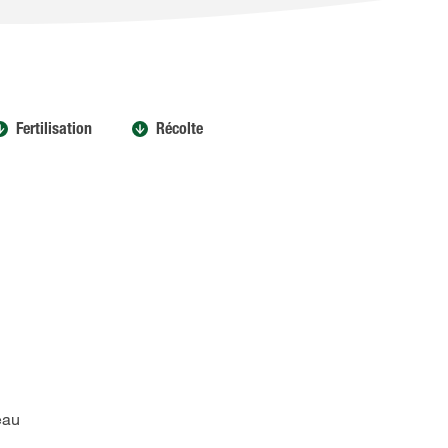
Fertilisation
Récolte
eau