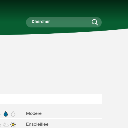
Modéré
Ensoleillée