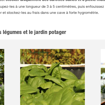
stocker uniquement des carottes saines et à pleine matu
oupez-les à une longueur de 3 à 5 centimètres, puis enfouissez 
r et stockez-les au frais dans une cave à forte hygrométrie.
s légumes et le jardin potager