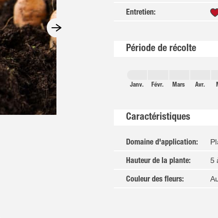
Entretien
:
Période de récolte
Janv.
Févr.
Mars
Avr.
Caractéristiques
Pl
Domaine d'application
:
5
Hauteur de la plante
:
A
Couleur des fleurs
: