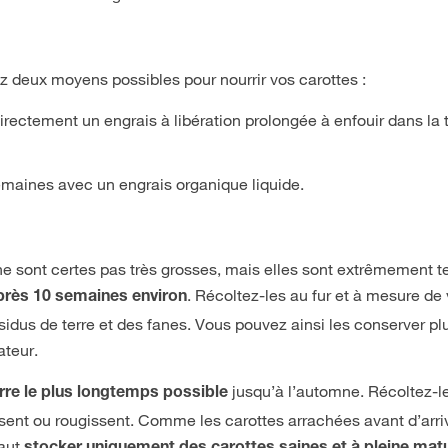
ez deux moyens possibles pour nourrir vos carottes :
directement un engrais à libération prolongée à enfouir dans la 
semaines avec un engrais organique liquide.
e sont certes pas très grosses, mais elles sont extrêmement t
. Récoltez-les au fur et à mesure de
rès 10 semaines environ
ésidus de terre et des fanes. Vous pouvez ainsi les conserver pl
ateur.
jusqu’à l’automne. Récoltez-l
erre le plus longtemps possible
ssent ou rougissent. Comme les carottes arrachées avant d’arri
faut