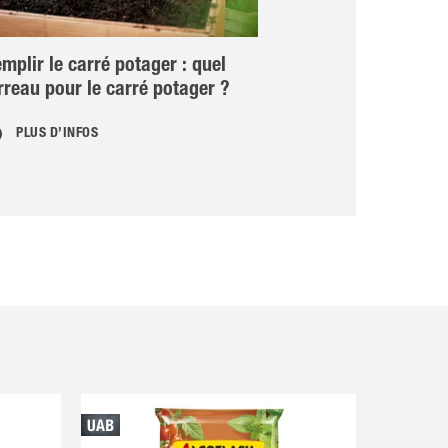
mplir le carré potager : quel
Patates douce
rreau pour le carré potager ?
PLUS D’INFOS
PLUS D’INFOS