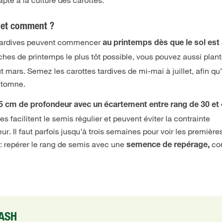
d et comment ?
 tardives peuvent commencer
au printemps dès que le sol est
nches de printemps le plus tôt possible, vous pouvez aussi plant
 mars. Semez les carottes tardives de mi-mai à juillet, afin qu’
automne.
,5 cm de profondeur avec un écartement entre rang de 30 et
es facilitent le semis régulier et peuvent éviter la contrainte
r. Il faut parfois jusqu’à trois semaines pour voir les premières
ce : repérer le rang de semis avec une
co
semence de repérage,
LASH