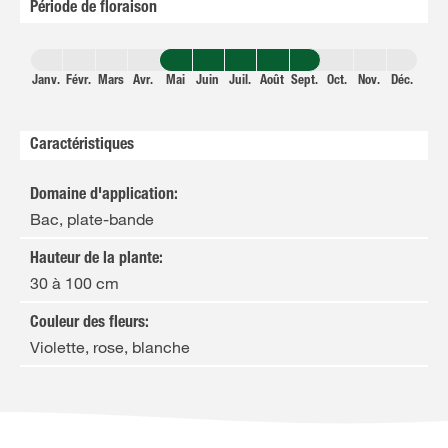
Période de floraison
Janv.
Févr.
Mars
Avr.
Mai
Juin
Juil.
Août
Sept.
Oct.
Nov.
Déc.
Caractéristiques
Domaine d'application
:
Bac, plate-bande
Hauteur de la plante
:
30 à 100 cm
Couleur des fleurs
:
Violette, rose, blanche