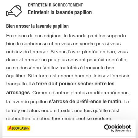
ENTRETENIR CORRECTEMENT
Entretenir la lavande papillon
Bien arroser la lavande papillon
En raison de ses origines, la lavande papillon supporte
bien la sécheresse et ne vous en voudra pas si vous
oubliez de l'arroser. Si vous l’avez plantée en bac, vous
devrez l'arroser un peu plus souvent pour éviter qu’elle
ne se dessèche. Veillez toutefois à trouver le bon
équilibre. Si la terre est encore humide, laissez l'arrosoir
tranquille.
La terre doit pouvoir sécher entre les
. Comme d'autres plantes méditerranéennes,
arrosages
la lavande papillon
. La
s'arrose de préférence le matin
terre y est alors encore froide : une fois qu'elle s'est
réchauffée, un choc thermique peut se produire.
Il est
important d'utiliser dans tous les cas de l'eau