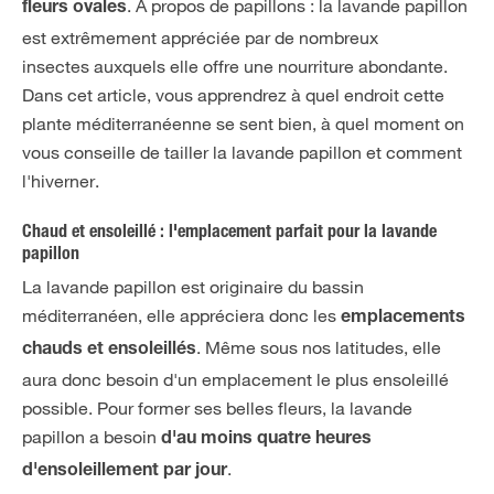
. À propos de papillons : la lavande papillon
fleurs ovales
est extrêmement appréciée par de nombreux
insectes auxquels elle offre une nourriture abondante.
Dans cet article, vous apprendrez à quel endroit cette
plante méditerranéenne se sent bien, à quel moment on
vous conseille de tailler la lavande papillon et comment
l'hiverner.
Chaud et ensoleillé : l'emplacement parfait pour la lavande
papillon
La lavande papillon est originaire du bassin
méditerranéen, elle appréciera donc les
emplacements
. Même sous nos latitudes, elle
chauds et ensoleillés
aura donc besoin d'un emplacement le plus ensoleillé
possible. Pour former ses belles fleurs, la lavande
papillon a besoin
d'au moins quatre heures
.
d'ensoleillement par jour