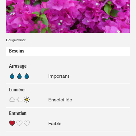
Bougainvillier
Besoins
Arrosage
:
Important
Lumière
:
Ensoleillée
Entretien
:
Faible