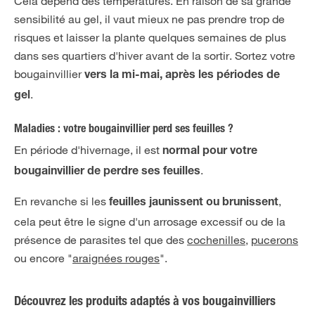
Cela dépend des températures. En raison de sa grande
sensibilité au gel, il vaut mieux ne pas prendre trop de
risques et laisser la plante quelques semaines de plus
dans ses quartiers d'hiver avant de la sortir. Sortez votre
bougainvillier
vers la mi-mai, après les périodes de
.
gel
Maladies : votre bougainvillier perd ses feuilles ?
En période d'hivernage, il est
normal pour votre
.
bougainvillier de perdre ses feuilles
En revanche si les
,
feuilles jaunissent ou brunissent
cela peut être le signe d'un arrosage excessif ou de la
présence de parasites tel que des
cochenilles
,
pucerons
ou encore "
araignées rouges
".
Découvrez les produits adaptés à vos bougainvilliers