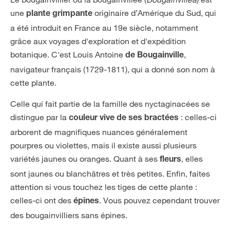
une
originaire d’Amérique du Sud, qui
plante grimpante
a été introduit en France au 19e siècle, notamment
grâce aux voyages d'exploration et d'expédition
botanique. C'est Louis Antoine
,
de Bougainville
navigateur français (1729-1811), qui a donné son nom à
cette plante.
Celle qui fait partie de la famille des nyctaginacées se
distingue par la
: celles-ci
couleur vive de ses bractées
arborent de magnifiques nuances généralement
pourpres ou violettes, mais il existe aussi plusieurs
variétés jaunes ou oranges. Quant à ses
, elles
fleurs
sont jaunes ou blanchâtres et très petites. Enfin, faites
attention si vous touchez les tiges de cette plante :
celles-ci ont des
. Vous pouvez cependant trouver
épines
des bougainvilliers sans épines.