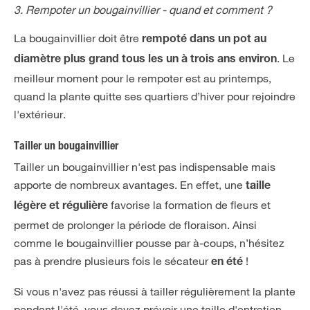
3. Rempoter un bougainvillier - quand et comment ?
La bougainvillier doit être
rempoté dans un pot au
. Le
diamètre plus grand tous les un à trois ans environ
meilleur moment pour le rempoter est au printemps,
quand la plante quitte ses quartiers d’hiver pour rejoindre
l'extérieur.
Tailler un bougainvillier
Tailler un bougainvillier n'est pas indispensable mais
apporte de nombreux avantages. En effet, une
taille
favorise la formation de fleurs et
légère et régulière
permet de prolonger la période de floraison. Ainsi
comme le bougainvillier pousse par à-coups, n’hésitez
pas à prendre plusieurs fois le sécateur
!
en été
Si vous n'avez pas réussi à tailler régulièrement la plante
pendant l'été, vous devez prévoir une taille d'entretien