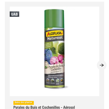
Soins des plantes
Pyrales du Buis et Cochenilles - Aérosol