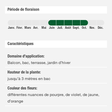
Période de floraison
Janv.
Févr.
Mars
Avr.
Mai
Juin
Juil.
Août
Sept.
Oct.
Nov.
Déc.
Caractéristiques
Domaine d'application
:
Balcon, bac, terrasse, jardin d’hiver
Hauteur de la plante
:
jusqu’à 3 mètres en bac
Couleur des fleurs
:
différentes nuances de pourpre, de violet, de jaune,
d’orange