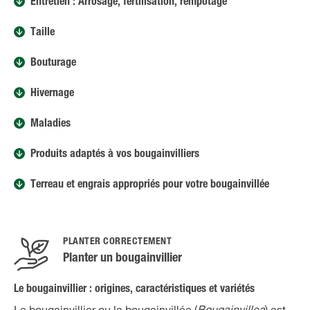
Entretien : Arrosage, fertilisation, rempotage
Taille
Bouturage
Hivernage
Maladies
Produits adaptés à vos bougainvilliers
Terreau et engrais appropriés pour votre bougainvillée
PLANTER CORRECTEMENT
Planter un bougainvillier
Le bougainvillier : origines, caractéristiques et variétés
Le bougainvillier ou la bougainvillée (
Bougainvillea
) est