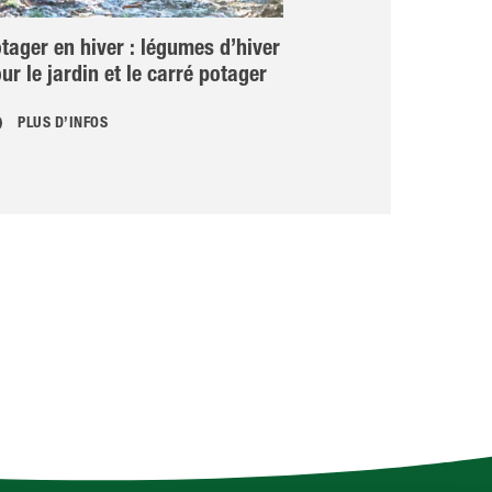
tager en hiver : légumes d’hiver
Plantes pour u
ur le jardin et le carré potager
aux oiseaux
PLUS D’INFOS
PLUS D’INFOS