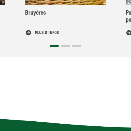
Bruyères
Po
po
PLUS D’INFOS