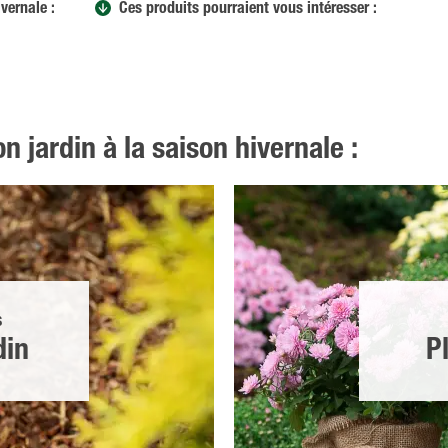
vernale :
Ces produits pourraient vous intéresser :
n jardin à la saison hivernale :
S
din
P