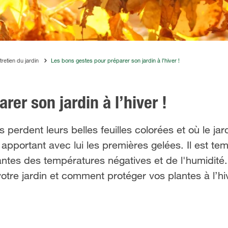
tretien du jardin
Les bons gestes pour préparer son jardin à l’hiver !
er son jardin à l’hiver !
s perdent leurs belles feuilles colorées et où le ja
s apportant avec lui les premières gelées. Il est t
plantes des températures négatives et de l'humidité
votre jardin et comment protéger vos plantes à l’hi