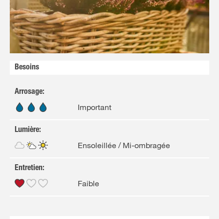
Besoins
Arrosage
:
Important
Lumière
:
Ensoleillée / Mi-ombragée
Entretien
:
Faible