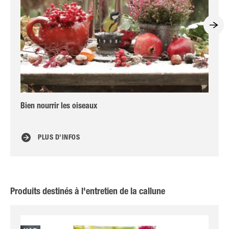
Bien nourrir les oiseaux
Pot
car
PLUS D’INFOS
Produits destinés à l'entretien de la callune