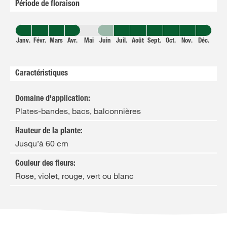
Période de floraison
Janv.
Févr.
Mars
Avr.
Mai
Juin
Juil.
Août
Sept.
Oct.
Nov.
Déc.
Caractéristiques
Domaine d'application
:
Plates-bandes, bacs, balconnières
Hauteur de la plante
:
Jusqu’à 60 cm
Couleur des fleurs
:
Rose, violet, rouge, vert ou blanc