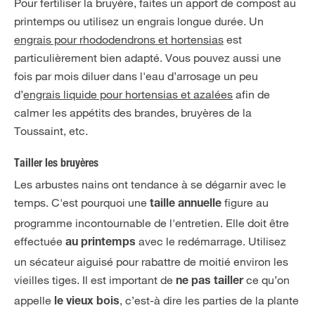
Pour fertiliser la bruyère, faites un apport de compost au
printemps ou utilisez un engrais longue durée. Un
engrais pour rhododendrons et hortensias
est
particulièrement bien adapté. Vous pouvez aussi une
fois par mois diluer dans l'eau d’arrosage un peu
d’
engrais liquide pour hortensias et azalées
afin de
calmer les appétits des brandes, bruyères de la
Toussaint, etc.
Tailler les bruyères
Les arbustes nains ont tendance à se dégarnir avec le
temps. C'est pourquoi une
figure au
taille annuelle
programme incontournable de l'entretien. Elle doit être
effectuée
avec le redémarrage. Utilisez
au printemps
un sécateur aiguisé pour rabattre de moitié environ les
vieilles tiges. Il est important de
ce qu’on
ne pas tailler
appelle
, c’est-à dire les parties de la plante
le vieux bois