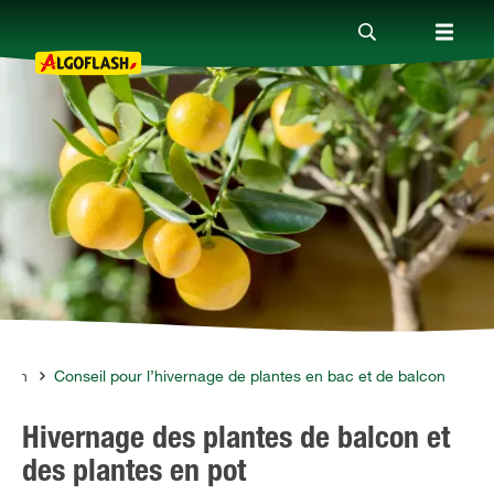
Nos produits
Conseils
Thèmes
Qui sommes-nous ?
lcon
Conseil pour l’hivernage de plantes en bac et de balcon
Hivernage des plantes de balcon et
Promotions
des plantes en pot