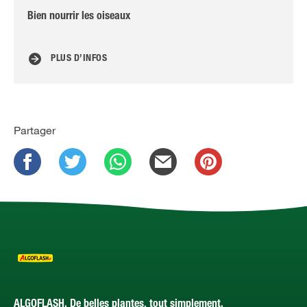
Bien nourrir les oiseaux
Br
PLUS D’INFOS
Partager
ALGOFLASH. De belles plantes, tout simplement.