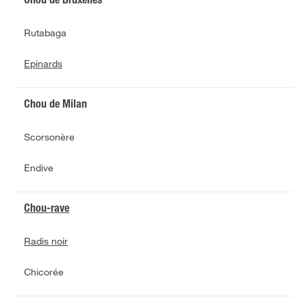
Chou de Bruxelles
Rutabaga
Epinards
Chou de Milan
Scorsonère
Endive
Chou-rave
Radis noir
Chicorée