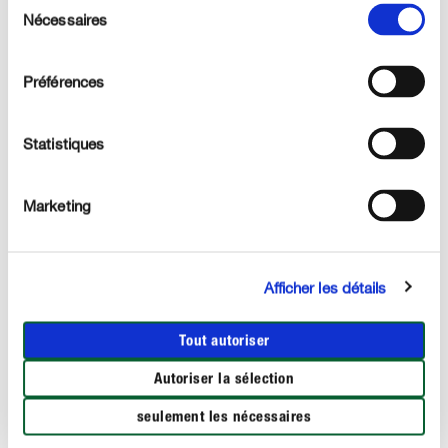
aperçu des plantes adaptées à votre jardin et à vos
Nécessaires
du
carrés potagers.
consentement
Préférences
ILS SE PLAISENT DANS LE FROID
Légumes rustiques pour le potager
Statistiques
Marketing
PLEINE DE VITAMINES
Mâche
Afficher les détails
Tout autoriser
Autoriser la sélection
seulement les nécessaires