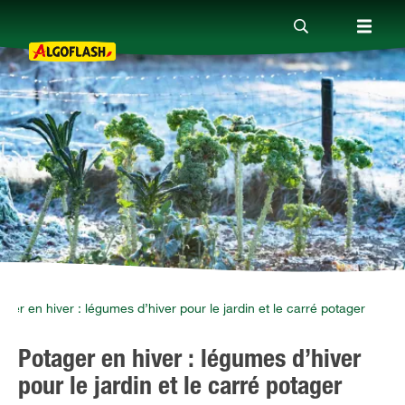
Nos produits
Conseils
Thèmes
Qui sommes-nous ?
ager en hiver : légumes d’hiver pour le jardin et le carré potager
Potager en hiver : légumes d’hiver
Promotions
pour le jardin et le carré potager