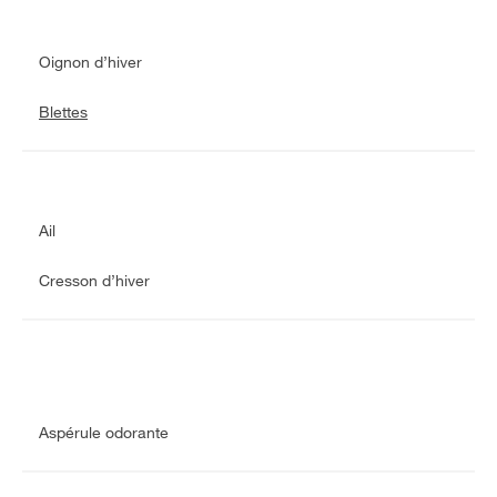
Oignon d’hiver
Blettes
Ail
Cresson d’hiver
Aspérule odorante