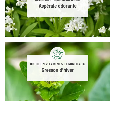
CELLE AUX NOMBREUX NOMS
Aspérule odorante
RICHE EN VITAMINES ET MINÉRAUX
Cresson d’hiver