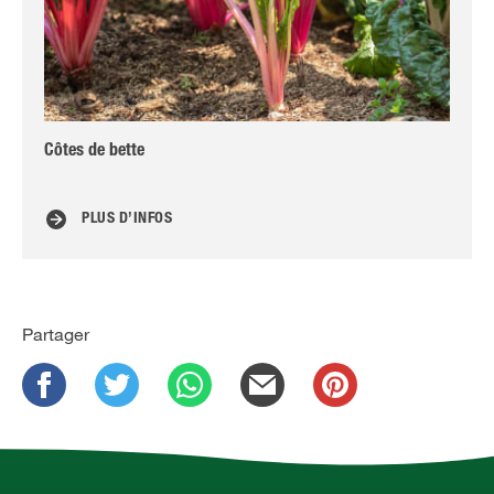
Côtes de bette
Com
PLUS D’INFOS
Partager