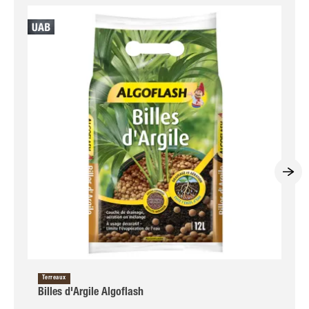
Terreaux
Billes d'Argile Algoflash