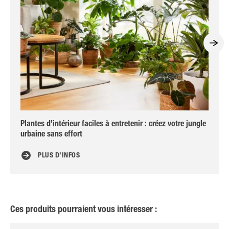
Plantes d’intérieur faciles à entretenir : créez votre jungle
Com
urbaine sans effort
PLUS D’INFOS
Ces produits pourraient vous intéresser :