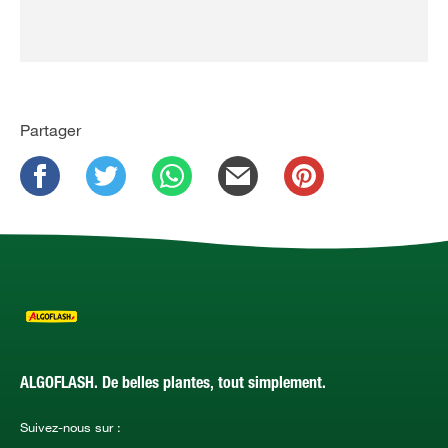
Partager
ALGOFLASH. De belles plantes, tout simplement.
Suivez-nous sur :