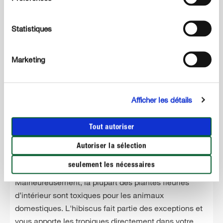
grâce à son feuillage luxuriant.
Statistiques
Marketing
Afficher les détails
Tout autoriser
Autoriser la sélection
5
L'hibiscus
seulement les nécessaires
Malheureusement, la plupart des plantes fleuries
d’intérieur sont toxiques pour les animaux
domestiques. L'hibiscus fait partie des exceptions et
vous apporte les tropiques directement dans votre