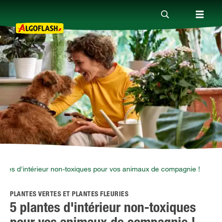
Nos produits
Conseils
Thèmes
Qui sommes-nous ?
antes d'intérieur non-toxiques pour vos animaux de compagnie !
PLANTES VERTES ET PLANTES FLEURIES
Promotions
5 plantes d'intérieur non-toxiques