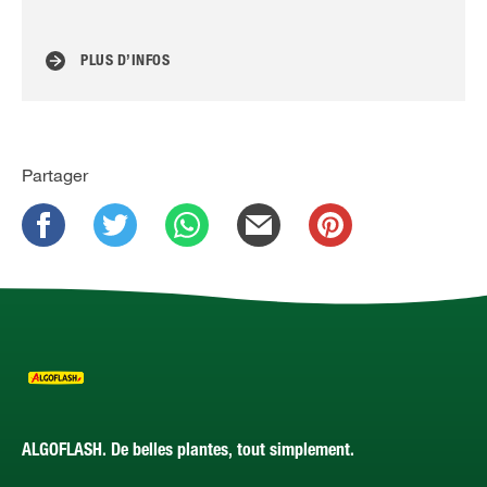
po
PLUS D’INFOS
Partager
ALGOFLASH. De belles plantes, tout simplement.