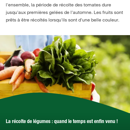
l'ensemble, la période de récolte des tomates dure
jusqu'aux premières gelées de l'automne. Les fruits sont
prêts à être récoltés lorsqu'ils sont d'une belle couleur.
La récolte de légumes : quand le temps est enfin venu !