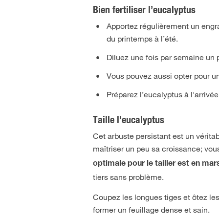
Bien fertiliser l’eucalyptus
Apportez régulièrement un engra
du printemps à l’été.
Diluez une fois par semaine un 
Vous pouvez aussi opter pour un
Préparez l’eucalyptus à l'arrivé
Taille l'eucalyptus
Cet arbuste persistant est un véritab
maîtriser un peu sa croissance; vo
optimale pour le tailler est en mar
tiers sans problème.
Coupez les longues tiges et ôtez les
former un feuillage dense et sain.