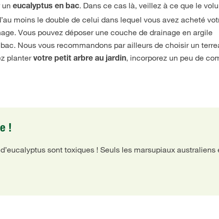
r un
. Dans ce cas là, veillez à ce que le vo
eucalyptus en bac
re d’au moins le double de celui dans lequel vous avez acheté vot
ainage. Vous pouvez déposer une couche de drainage en argile
 bac. Nous vous recommandons par ailleurs de choisir un terr
ez planter
, incorporez un peu de co
votre petit arbre au jardin
e !
es d’eucalyptus sont toxiques ! Seuls les marsupiaux australiens 