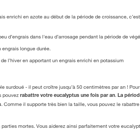
is enrichi en azote au début de la période de croissance, c’est
peu d’engrais dans l'eau d’arrosage pendant la période de végé
 engrais longue durée.
e de l’hiver en apportant un engrais enrichi en potassium
le surdoué - il peut croître jusqu’à 50 centimètres par an ! Pour
us pouvez
.
rabattre votre eucalyptus une fois par an
La pério
. Comme il supporte très bien la taille, vous pouvez le rabattre
s
 parties mortes. Vous aiderez ainsi parfaitement votre eucalyp