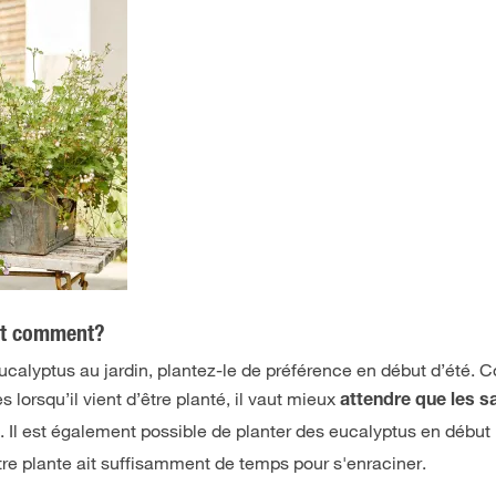
 et comment?
eucalyptus au jardin, plantez-le de préférence en début d’été. 
 lorsqu’il vient d’être planté, il vaut mieux
attendre que les s
. Il est également possible de planter des eucalyptus en début
s
tre plante ait suffisamment de temps pour s'enraciner.