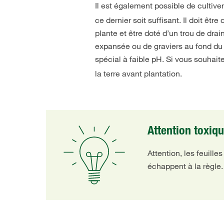
Il est également possible de cultive
ce dernier soit suffisant. Il doit êt
plante et être doté d’un trou de dr
expansée ou de graviers au fond du
spécial à faible pH. Si vous souhait
la terre avant plantation.
Attention toxiqu
Attention, les feuill
échappent à la règle.