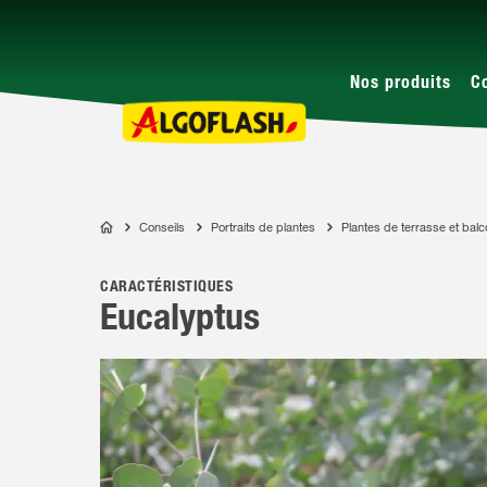
Nos produits
C
Conseils
Portraits de plantes
Plantes de terrasse et bal
ALGOFLASH
CARACTÉRISTIQUES
Eucalyptus