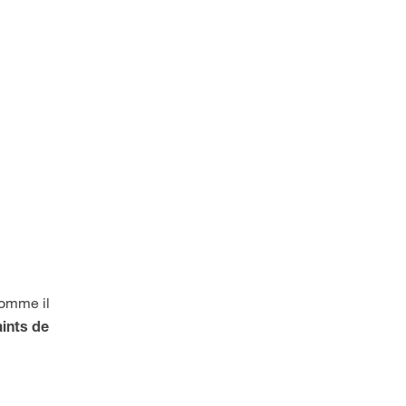
Comme il
aints de