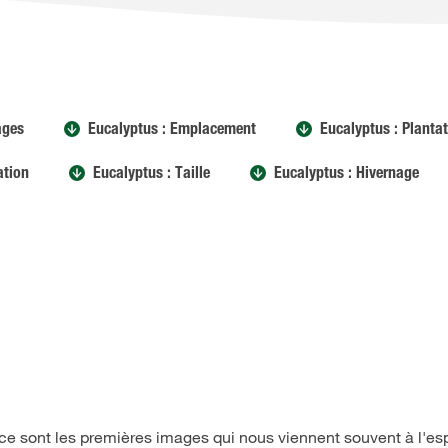
ages
Eucalyptus : Emplacement
Eucalyptus : Planta
ation
Eucalyptus : Taille
Eucalyptus : Hivernage
e sont les premières images qui nous viennent souvent à l'esp