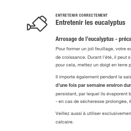
ENTRETENIR CORRECTEMENT
Entretenir les eucalyptus
Arrosage de l’eucalyptus - préc
Pour former un joli feuillage, votre
de croissance. Durant l'été, il peut
pour cela, mettez un doigt en terre p
Il importe également pendant la sai
d’une fois par semaine environ dur
persistant, par lequel ils évaporen
- en cas de sécheresse prolongée, il
Veillez aussi à utiliser exclusivement
calcaire.