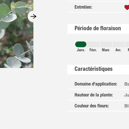
Entretien
:
Période de floraison
Janv.
Févr.
Mars
Avr.
Caractéristiques
Ba
Domaine d'application
:
J
Hauteur de la plante
:
Bl
Couleur des fleurs
: