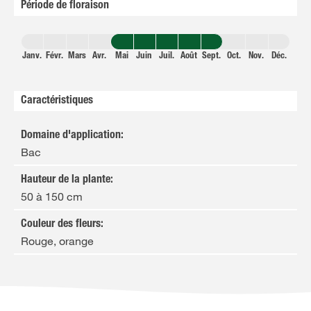
Période de floraison
Janv.
Févr.
Mars
Avr.
Mai
Juin
Juil.
Août
Sept.
Oct.
Nov.
Déc.
Caractéristiques
Domaine d'application
:
Bac
Hauteur de la plante
:
50 à 150 cm
Couleur des fleurs
:
Rouge, orange