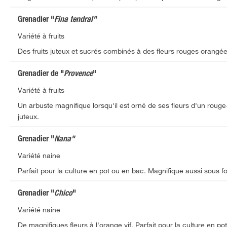
Grenadier "
Fina tendral"
Variété à fruits
Des fruits juteux et sucrés combinés à des fleurs rouges orangées
Grenadier de "
Provence
"
Variété à fruits
Un arbuste magnifique lorsqu'il est orné de ses fleurs d'un rouge
juteux.
Grenadier "
Nana"
Variété naine
Parfait pour la culture en pot ou en bac. Magnifique aussi sous 
Grenadier "
Chico
"
Variété naine
De magnifiques fleurs à l'orange vif. Parfait pour la culture en po