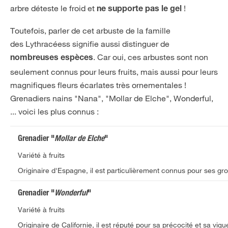
arbre déteste le froid et
!
ne supporte pas le gel
Toutefois, parler de cet arbuste de la famille
des Lythracéess signifie aussi distinguer de
. Car oui, ces arbustes sont non
nombreuses espèces
seulement connus pour leurs fruits, mais aussi pour leurs
magnifiques fleurs écarlates très ornementales !
Grenadiers nains "Nana", "Mollar de Elche", Wonderful,
... voici les plus connus :
Grenadier "
Mollar de Elche
"
Variété à fruits
Originaire d'Espagne, il est particulièrement connus pour ses gros
Grenadier "
Wonderful
"
Variété à fruits
Originaire de Californie, il est réputé pour sa précocité et sa vig